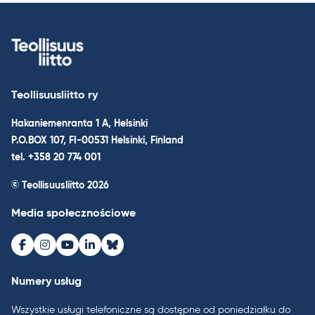
Teollisuusliitto ry
Hakaniemenranta 1 A, Helsinki
P.O.BOX 107, FI-00531 Helsinki, Finland
tel. +358 20 774 001
© Teollisuusliitto 2026
Media społecznościowe
Facebook
Instagram
Youtube
LinkedIn
Bluesky
Numery usług
Wszystkie usługi telefoniczne są dostępne od poniedziałku do