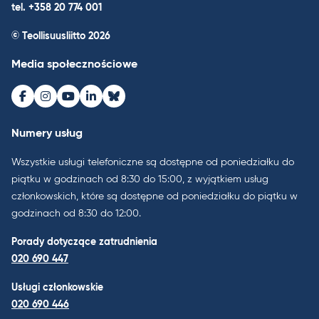
tel. +358 20 774 001
© Teollisuusliitto 2026
Media społecznościowe
Facebook
Instagram
Youtube
LinkedIn
Bluesky
Numery usług
Wszystkie usługi telefoniczne są dostępne od poniedziałku do
piątku w godzinach od 8:30 do 15:00, z wyjątkiem usług
członkowskich, które są dostępne od poniedziałku do piątku w
godzinach od 8:30 do 12:00.
Porady dotyczące zatrudnienia
020 690 447
Usługi członkowskie
020 690 446