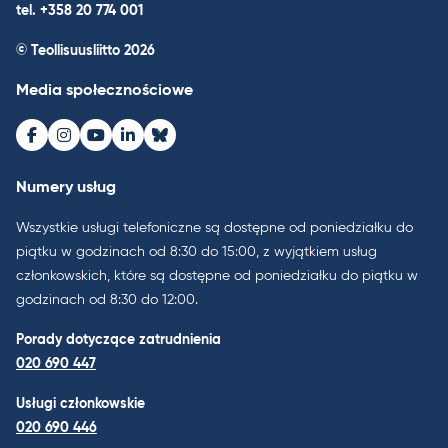
tel. +358 20 774 001
© Teollisuusliitto 2026
Media społecznościowe
Facebook
Instagram
Youtube
LinkedIn
Bluesky
Numery usług
Wszystkie usługi telefoniczne są dostępne od poniedziałku do
piątku w godzinach od 8:30 do 15:00, z wyjątkiem usług
członkowskich, które są dostępne od poniedziałku do piątku w
godzinach od 8:30 do 12:00.
Porady dotyczące zatrudnienia
020 690 447
Usługi członkowskie
020 690 446