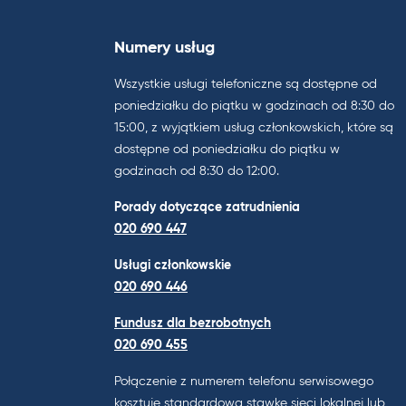
Numery usług
Wszystkie usługi telefoniczne są dostępne od
poniedziałku do piątku w godzinach od 8:30 do
15:00, z wyjątkiem usług członkowskich, które są
dostępne od poniedziałku do piątku w
godzinach od 8:30 do 12:00.
Porady dotyczące zatrudnienia
020 690 447
Usługi członkowskie
020 690 446
Fundusz dla bezrobotnych
020 690 455
Połączenie z numerem telefonu serwisowego
kosztuje standardową stawkę sieci lokalnej lub