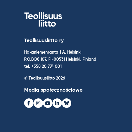
Teollisuusliitto ry
Hakaniemenranta 1 A, Helsinki
P.O.BOX 107, FI-00531 Helsinki, Finland
tel. +358 20 774 001
© Teollisuusliitto 2026
Media społecznościowe
Facebook
Instagram
Youtube
LinkedIn
Bluesky