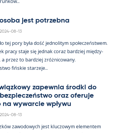
­runków...
osoba jest potrzebna
Kirjoitettu
2024-08-13
 do tej pory była dość jed­no­li­tym społeczeństwem.
ek pracy staje się jed­nak co­raz bardziej między­
, a przez to bardziej zróż­nicowany.
wo fińs­kie starzeje...
wiąz­kowy za­pew­nia środki do
 bez­pieczeństwo oraz ofe­ruje
 na wywarcie wpływu
Kirjoitettu
2024-08-13
zków zawo­dowych jest kluczowym ele­men­tem