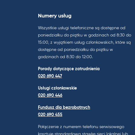
Numery usług
Wszystkie usługi telefoniczne są dostępne od
poniedziałku do piątku w godzinach od 8:30 do
15:00, z wyjątkiem usług członkowskich, które są
dostępne od poniedziałku do piątku w
godzinach od 8:30 do 12:00.
Porady dotyczące zatrudnienia
020 690 447
Usługi członkowskie
020 690 446
Fundusz dla bezrobotnych
020 690 455
Połączenie z numerem telefonu serwisowego
kosztuje standardową stawkę sieci lokalnej lub