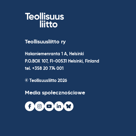
Teollisuusliitto ry
Hakaniemenranta 1 A, Helsinki
P.O.BOX 107, FI-00531 Helsinki, Finland
tel. +358 20 774 001
© Teollisuusliitto 2026
Media społecznościowe
Facebook
Instagram
Youtube
LinkedIn
Bluesky