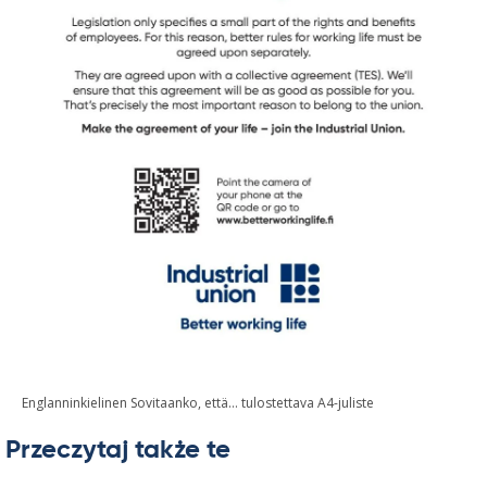
Englanninkielinen Sovitaanko, että… tulostettava A4-juliste
Przeczytaj także te