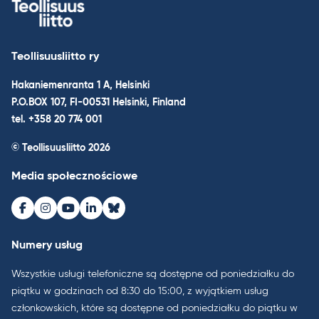
Teollisuusliitto ry
Hakaniemenranta 1 A, Helsinki
P.O.BOX 107, FI-00531 Helsinki, Finland
tel. +358 20 774 001
© Teollisuusliitto 2026
Media społecznościowe
Facebook
Instagram
Youtube
LinkedIn
Bluesky
Numery usług
Wszystkie usługi telefoniczne są dostępne od poniedziałku do
piątku w godzinach od 8:30 do 15:00, z wyjątkiem usług
członkowskich, które są dostępne od poniedziałku do piątku w