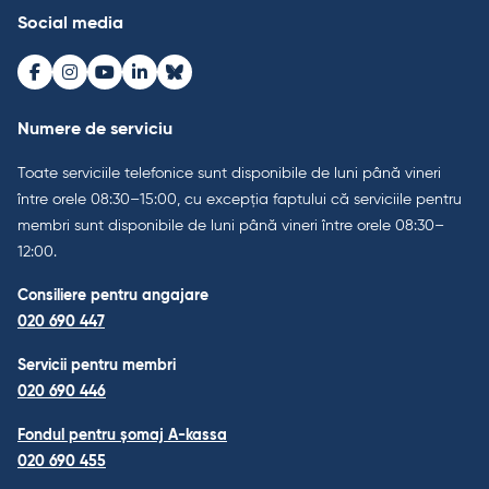
Social media
Facebook
Instagram
Youtube
LinkedIn
Bluesky
Numere de serviciu
Toate serviciile telefonice sunt disponibile de luni până vineri
între orele 08:30–15:00, cu excepția faptului că serviciile pentru
membri sunt disponibile de luni până vineri între orele 08:30–
12:00.
Consiliere pentru angajare
020 690 447
Servicii pentru membri
020 690 446
Fondul pentru șomaj A-kassa
020 690 455