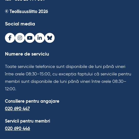
© Teollisuusliitto 2026
Social media
Facebook
Instagram
Youtube
LinkedIn
Bluesky
Numere de serviciu
Toate serviciile telefonice sunt disponibile de luni până vineri
între orele 08:30–15:00, cu excepția faptului că serviciile pentru
membri sunt disponibile de luni până vineri între orele 08:30–
12:00.
Consiliere pentru angajare
020 690 447
Servicii pentru membri
020 690 446