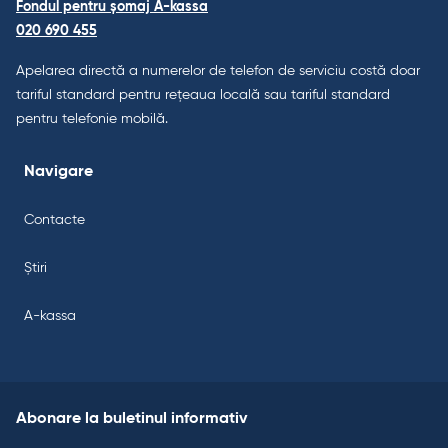
Fondul pentru șomaj A-kassa
020 690 455
Apelarea directă a numerelor de telefon de serviciu costă doar
tariful standard pentru rețeaua locală sau tariful standard
pentru telefonie mobilă.
Navigare
Contacte
Știri
A-kassa
Abonare la buletinul informativ