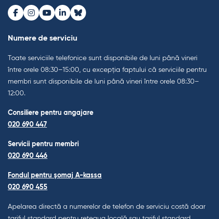
Facebook
Instagram
Youtube
LinkedIn
Bluesky
Numere de serviciu
Toate serviciile telefonice sunt disponibile de luni până vineri
între orele 08:30–15:00, cu excepția faptului că serviciile pentru
membri sunt disponibile de luni până vineri între orele 08:30–
12:00.
Consiliere pentru angajare
020 690 447
Servicii pentru membri
020 690 446
Fondul pentru șomaj A-kassa
020 690 455
Apelarea directă a numerelor de telefon de serviciu costă doar
tariful standard pentru rețeaua locală sau tariful standard