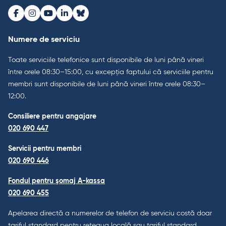
Facebook
Instagram
Youtube
LinkedIn
Bluesky
Numere de serviciu
Toate serviciile telefonice sunt disponibile de luni până vineri
între orele 08:30–15:00, cu excepția faptului că serviciile pentru
membri sunt disponibile de luni până vineri între orele 08:30–
12:00.
Consiliere pentru angajare
020 690 447
Servicii pentru membri
020 690 446
Fondul pentru șomaj A-kassa
020 690 455
Apelarea directă a numerelor de telefon de serviciu costă doar
tariful standard pentru rețeaua locală sau tariful standard