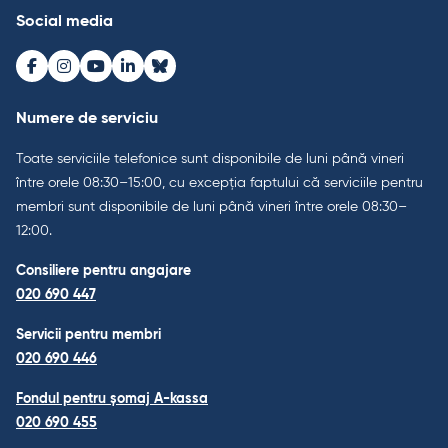
Social media
Facebook
Instagram
Youtube
LinkedIn
Bluesky
Numere de serviciu
Toate serviciile telefonice sunt disponibile de luni până vineri
între orele 08:30–15:00, cu excepția faptului că serviciile pentru
membri sunt disponibile de luni până vineri între orele 08:30–
12:00.
Consiliere pentru angajare
020 690 447
Servicii pentru membri
020 690 446
Fondul pentru șomaj A-kassa
020 690 455