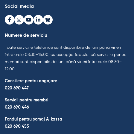
Social media
Facebook
Instagram
Youtube
LinkedIn
Bluesky
Numere de serviciu
Toate serviciile telefonice sunt disponibile de luni până vineri
între orele 08:30–15:00, cu excepția faptului că serviciile pentru
membri sunt disponibile de luni până vineri între orele 08:30–
12:00.
Consiliere pentru angajare
020 690 447
Servicii pentru membri
020 690 446
Fondul pentru șomaj A-kassa
020 690 455