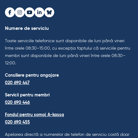
Facebook
Instagram
Youtube
LinkedIn
Bluesky
Numere de serviciu
Toate serviciile telefonice sunt disponibile de luni până vineri
între orele 08:30–15:00, cu excepția faptului că serviciile pentru
membri sunt disponibile de luni până vineri între orele 08:30–
12:00.
Consiliere pentru angajare
020 690 447
Servicii pentru membri
020 690 446
Fondul pentru șomaj A-kassa
020 690 455
Apelarea directă a numerelor de telefon de serviciu costă doar