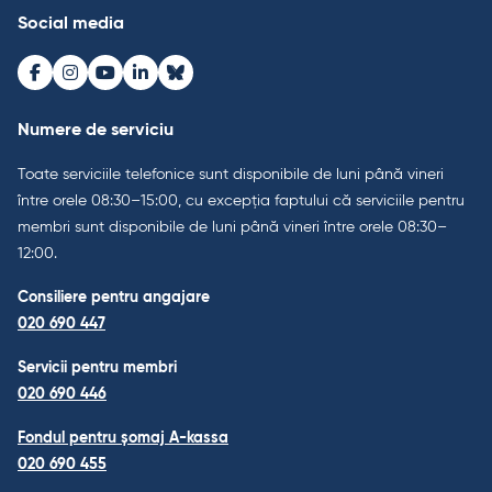
Social media
Facebook
Instagram
Youtube
LinkedIn
Bluesky
Numere de serviciu
Toate serviciile telefonice sunt disponibile de luni până vineri
între orele 08:30–15:00, cu excepția faptului că serviciile pentru
membri sunt disponibile de luni până vineri între orele 08:30–
12:00.
Consiliere pentru angajare
020 690 447
Servicii pentru membri
020 690 446
Fondul pentru șomaj A-kassa
020 690 455