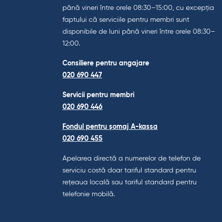
până vineri între orele 08:30–15:00, cu excepția
faptului că serviciile pentru membri sunt
disponibile de luni până vineri între orele 08:30–
12:00.
Consiliere pentru angajare
020 690 447
Servicii pentru membri
020 690 446
Fondul pentru șomaj A-kassa
020 690 455
Apelarea directă a numerelor de telefon de
serviciu costă doar tariful standard pentru
rețeaua locală sau tariful standard pentru
telefonie mobilă.