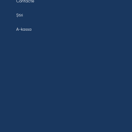
Contacte
Știri
A-kassa