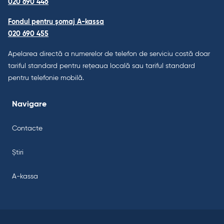
020 690 446
Fondul pentru șomaj A-kassa
020 690 455
Apelarea directă a numerelor de telefon de serviciu costă doar
tariful standard pentru rețeaua locală sau tariful standard
pentru telefonie mobilă.
Navigare
Contacte
Știri
A-kassa