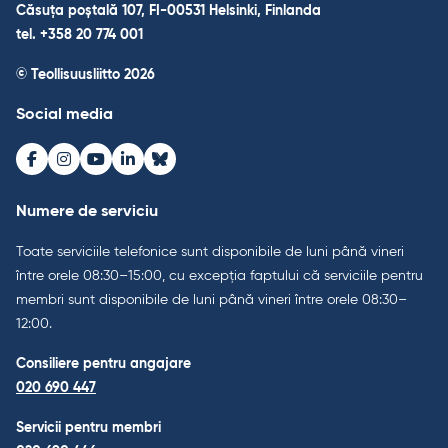
Căsuța poștală 107, FI-00531 Helsinki, Finlanda
tel. +358 20 774 001
© Teollisuusliitto 2026
Social media
Facebook
Instagram
Youtube
LinkedIn
Bluesky
Numere de serviciu
Toate serviciile telefonice sunt disponibile de luni până vineri
între orele 08:30–15:00, cu excepția faptului că serviciile pentru
membri sunt disponibile de luni până vineri între orele 08:30–
12:00.
Consiliere pentru angajare
020 690 447
Servicii pentru membri