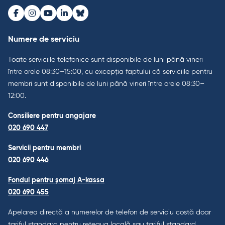
Facebook
Instagram
Youtube
LinkedIn
Bluesky
Numere de serviciu
Toate serviciile telefonice sunt disponibile de luni până vineri
între orele 08:30–15:00, cu excepția faptului că serviciile pentru
membri sunt disponibile de luni până vineri între orele 08:30–
12:00.
Consiliere pentru angajare
020 690 447
Servicii pentru membri
020 690 446
Fondul pentru șomaj A-kassa
020 690 455
Apelarea directă a numerelor de telefon de serviciu costă doar
tariful standard pentru rețeaua locală sau tariful standard