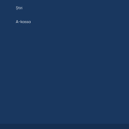
Știri
A-kassa