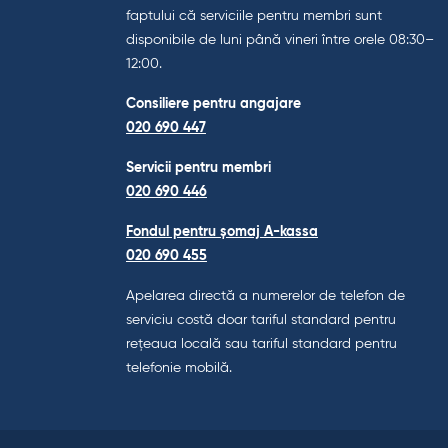
faptului că serviciile pentru membri sunt
disponibile de luni până vineri între orele 08:30–
12:00.
Consiliere pentru angajare
020 690 447
Servicii pentru membri
020 690 446
Fondul pentru șomaj A-kassa
020 690 455
Apelarea directă a numerelor de telefon de
serviciu costă doar tariful standard pentru
rețeaua locală sau tariful standard pentru
telefonie mobilă.