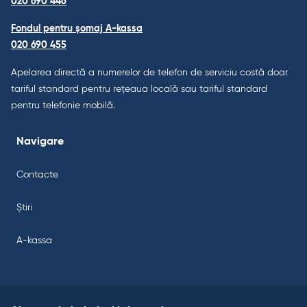
020 690 446
Fondul pentru șomaj A-kassa
020 690 455
Apelarea directă a numerelor de telefon de serviciu costă doar
tariful standard pentru rețeaua locală sau tariful standard
pentru telefonie mobilă.
Navigare
Contacte
Știri
A-kassa