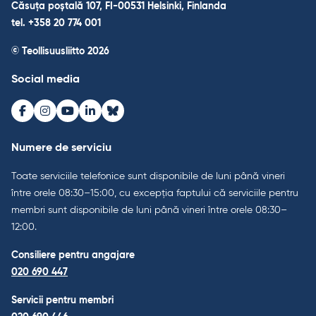
Căsuța poștală 107, FI-00531 Helsinki, Finlanda
tel. +358 20 774 001
© Teollisuusliitto 2026
Social media
Facebook
Instagram
Youtube
LinkedIn
Bluesky
Numere de serviciu
Toate serviciile telefonice sunt disponibile de luni până vineri
între orele 08:30–15:00, cu excepția faptului că serviciile pentru
membri sunt disponibile de luni până vineri între orele 08:30–
12:00.
Consiliere pentru angajare
020 690 447
Servicii pentru membri