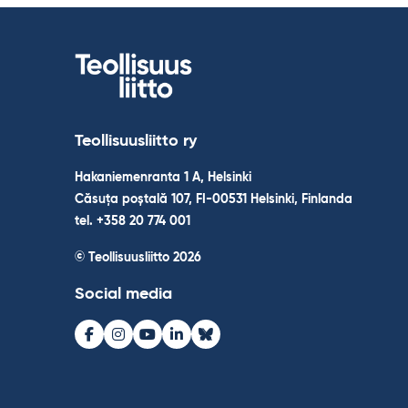
Teollisuusliitto ry
Hakaniemenranta 1 A, Helsinki
Căsuța poștală 107, FI-00531 Helsinki, Finlanda
tel. +358 20 774 001
© Teollisuusliitto 2026
Social media
Facebook
Instagram
Youtube
LinkedIn
Bluesky