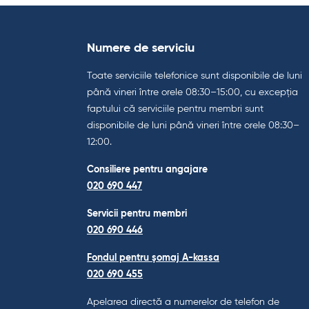
Numere de serviciu
Toate serviciile telefonice sunt disponibile de luni
până vineri între orele 08:30–15:00, cu excepția
faptului că serviciile pentru membri sunt
disponibile de luni până vineri între orele 08:30–
12:00.
Consiliere pentru angajare
020 690 447
Servicii pentru membri
020 690 446
Fondul pentru șomaj A-kassa
020 690 455
Apelarea directă a numerelor de telefon de