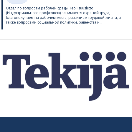
Категории
Отдел по вопросам рабочей среды Teol­li­suus­liitto
(Индустриального профсоюза) занимается охраной труда,
благополучием на рабочем месте, развитием трудовой жизни, а
также вопросами социальной политики, равенства и...