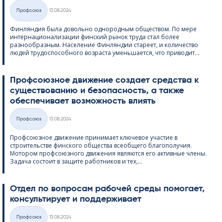
Kirjoitettu
Профсоюз
13.08.2024
Категории
Финляндия была довольно однородным обществом. По мере
интернационализации финский рынок труда стал более
разнообразным. Население Финляндии стареет, и количество
людей трудоспособного возраста уменьшается, что приводит...
Профсоюзное движение создает средства к
существованию и безопасность, а также
обеспечивает возможность влиять
Kirjoitettu
Профсоюз
13.08.2024
Категории
Профсоюзное движение принимает ключевое участие в
строительстве финского общества всеобщего благополучия.
Мотором профсоюзного движения являются его активные члены.
Задача состоит в защите работников и тех,...
Отдел по вопросам рабочей среды помогает,
консультирует и поддерживает
Kirjoitettu
Профсоюз
13.08.2024