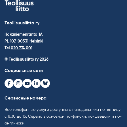
Teollisuusliitto ry
Hakaniemenranta 1A
PL 107, 00531 Helsinki
Tel
020 774 001
© Teollisuusliitto ry 2026
Социальные сети
Facebook
Instagram
Youtube
LinkedIn
Bluesky
Сервисные номера
Все телефонные услуги доступны с понедельника по пятницу
с 8.30 до 15. Cервис в основном по-фински, по-шведски и по-
английски.