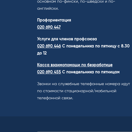
основном по-фински, по-шведски и по-
английски.
Профориентация
020 690 447
Услуги для членов профсоюза
020 690 446
C понедельника по пятницу с 8.30
до 12
Касса взаимопомощи по безработице
020 690 455
С понедельника по пятницам
Звонки на служебные телефонные номера идут
по стоимости стационарной/мобильной
телефонной связи.