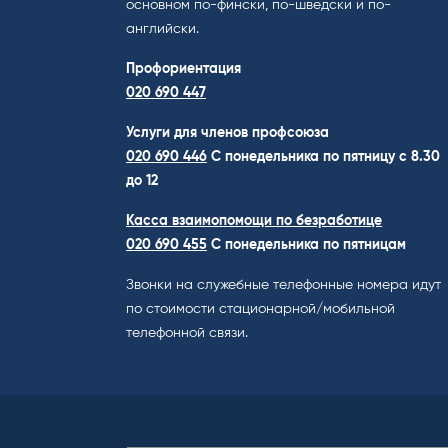
основном по-фински, по-шведски и по-
английски.
Профориентация
020 690 447
Услуги для членов профсоюза
020 690 446
C понедельника по пятницу с 8.30
до 12
Касса взаимопомощи по безработице
020 690 455
С понедельника по пятницам
Звонки на служебные телефонные номера идут
по стоимости стационарной/мобильной
телефонной связи.