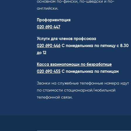
основном по-фински, по-шведски и по-
английски.
Профориентация
020 690 447
Услуги для членов профсоюза
020 690 446
C понедельника по пятницу с 8.30
до 12
Касса взаимопомощи по безработице
020 690 455
С понедельника по пятницам
Звонки на служебные телефонные номера идут
по стоимости стационарной/мобильной
телефонной связи.