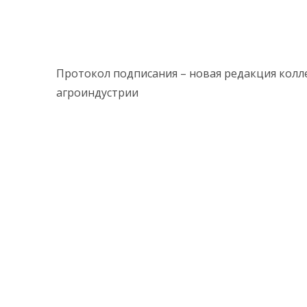
Протокол подписания – новая редакция колл
агроиндустрии