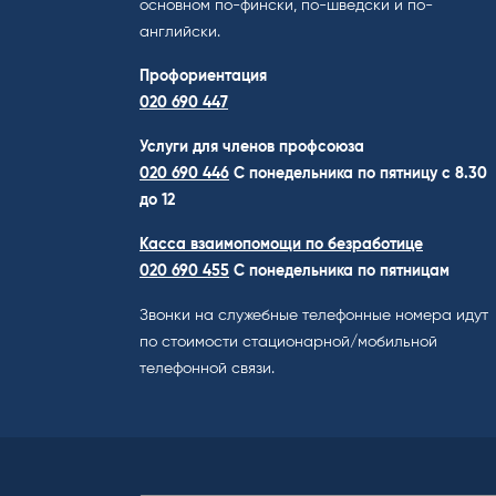
основном по-фински, по-шведски и по-
английски.
Профориентация
020 690 447
Услуги для членов профсоюза
020 690 446
C понедельника по пятницу с 8.30
до 12
Касса взаимопомощи по безработице
020 690 455
С понедельника по пятницам
Звонки на служебные телефонные номера идут
по стоимости стационарной/мобильной
телефонной связи.