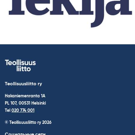
Teollisuusliitto ry
Hakaniemenranta 1A
PL 107, 00531 Helsinki
Tel
020 774 001
© Teollisuusliitto ry 2026
Социальные сети