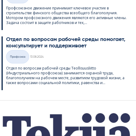
Профсоюзное движение принимает ключевое участие в
строительстве финского общества всеобщего благополучия.
Мотором профсоюзного движения являются его активные члены.
Задача состоит в защите работников и тех,...
Отдел по вопросам рабочей среды помогает,
консультирует и поддерживает
Kirjoitettu
Профсоюз
13.08.2024
Категории
Отдел по вопросам рабочей среды Teol­li­suus­liitto
(Индустриального профсоюза) занимается охраной труда,
благополучием на рабочем месте, развитием трудовой жизни, а
также вопросами социальной политики, равенства и...