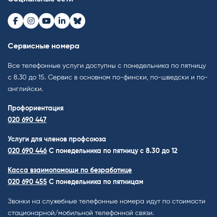
Facebook
Instagram
Youtube
LinkedIn
Bluesky
Сервисные номера
Все телефонные услуги доступны с понедельника по пятницу
с 8.30 до 15. Cервис в основном по-фински, по-шведски и по-
английски.
Профориентация
020 690 447
Услуги для членов профсоюза
020 690 446
C понедельника по пятницу с 8.30 до 12
Касса взаимопомощи по безработице
020 690 455
С понедельника по пятницам
Звонки на служебные телефонные номера идут по стоимости
стационарной/мобильной телефонной связи.