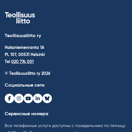
Teollisuusliitto ry
Hakaniemenranta 1A
PL 107, 00531 Helsinki
Tel
020 774 001
© Teollisuusliitto ry 2026
Социальные сети
Facebook
Instagram
Youtube
LinkedIn
Bluesky
Сервисные номера
Все телефонные услуги доступны с понедельника по пятницу