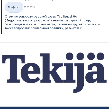
Kirjoitettu
Профсоюз
13.08.2024
Категории
Отдел по вопросам рабочей среды Teol­li­suus­liitto
(Индустриального профсоюза) занимается охраной труда,
благополучием на рабочем месте, развитием трудовой жизни, а
также вопросами социальной политики, равенства и...