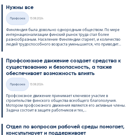
Нужны все
Kirjoitettu
Профсоюз
13.08.2024
Категории
Финляндия была довольно однородным обществом. По мере
интернационализации финский рынок труда стал более
разнообразным. Население Финляндии стареет, и количество
людей трудоспособного возраста уменьшается, что приводит...
Профсоюзное движение создает средства к
существованию и безопасность, а также
обеспечивает возможность влиять
Kirjoitettu
Профсоюз
13.08.2024
Категории
Профсоюзное движение принимает ключевое участие в
строительстве финского общества всеобщего благополучия.
Мотором профсоюзного движения являются его активные члены.
Задача состоит в защите работников и тех,...
Отдел по вопросам рабочей среды помогает,
консультирует и поддерживает