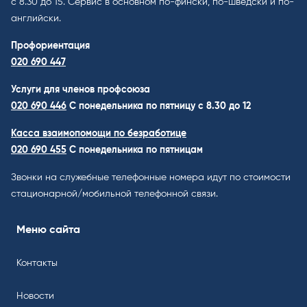
с 8.30 до 15. Cервис в основном по-фински, по-шведски и по-
английски.
Профориентация
020 690 447
Услуги для членов профсоюза
020 690 446
C понедельника по пятницу с 8.30 до 12
Касса взаимопомощи по безработице
020 690 455
С понедельника по пятницам
Звонки на служебные телефонные номера идут по стоимости
стационарной/мобильной телефонной связи.
Меню сайта
Контакты
Новости