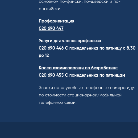
основном по-фински, по-шведски и по-
английски.
Профориентация
020 690 447
Услуги для членов профсоюза
020 690 446
C понедельника по пятницу с 8.30
до 12
Касса взаимопомощи по безработице
020 690 455
С понедельника по пятницам
Звонки на служебные телефонные номера идут
по стоимости стационарной/мобильной
телефонной связи.