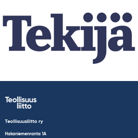
Teollisuusliitto ry
Hakaniemenranta 1A