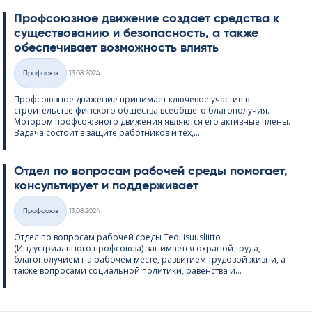
Профсоюзное движение создает средства к
существованию и безопасность, а также
обеспечивает возможность влиять
Kirjoitettu
Профсоюз
13.08.2024
Категории
Профсоюзное движение принимает ключевое участие в
строительстве финского общества всеобщего благополучия.
Мотором профсоюзного движения являются его активные члены.
Задача состоит в защите работников и тех,...
Отдел по вопросам рабочей среды помогает,
консультирует и поддерживает
Kirjoitettu
Профсоюз
13.08.2024
Категории
Отдел по вопросам рабочей среды Teol­li­suus­liitto
(Индустриального профсоюза) занимается охраной труда,
благополучием на рабочем месте, развитием трудовой жизни, а
также вопросами социальной политики, равенства и...