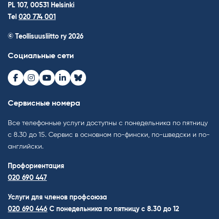
PL 107, 00531 Helsinki
Tel
020 774 001
© Teollisuusliitto ry 2026
Социальные сети
Facebook
Instagram
Youtube
LinkedIn
Bluesky
Сервисные номера
Все телефонные услуги доступны с понедельника по пятницу
с 8.30 до 15. Cервис в основном по-фински, по-шведски и по-
английски.
Профориентация
020 690 447
Услуги для членов профсоюза
020 690 446
C понедельника по пятницу с 8.30 до 12