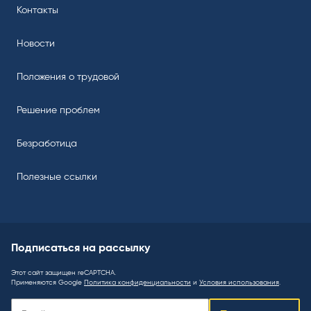
Контакты
Новости
Положения о трудовой
Решение проблем
Безработица
Полезные ссылки
Подписаться на рассылку
Этот сайт защищен reCAPTCHA.
Применяются Google
Политика конфиденциальности
и
Условия использования
.
Подписаться