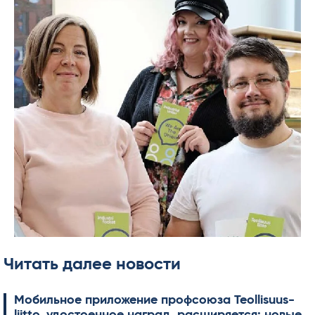
Читать далее новости
Мобильное приложение профсоюза Teol­li­suus­
liitto, удостоенное наград, расширяется: новые