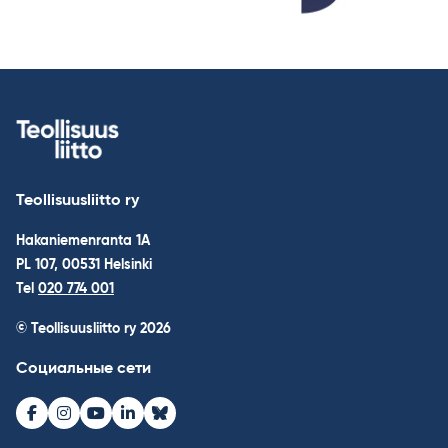
Teollisuusliitto ry
Hakaniemenranta 1A
PL 107, 00531 Helsinki
Tel
020 774 001
© Teollisuusliitto ry 2026
Социальные сети
Facebook
Instagram
Youtube
LinkedIn
Bluesky