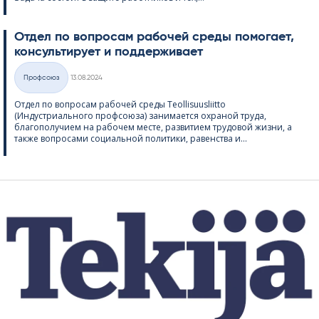
Отдел по вопросам рабочей среды помогает,
консультирует и поддерживает
Kirjoitettu
Профсоюз
13.08.2024
Категории
Отдел по вопросам рабочей среды Teol­li­suus­liitto
(Индустриального профсоюза) занимается охраной труда,
благополучием на рабочем месте, развитием трудовой жизни, а
также вопросами социальной политики, равенства и...