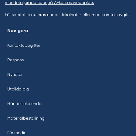
mer detaljerade tider på A-kassas webbplats
För samtal faktureras endast lokalnäts- eller mobilsamtalsavgift.
Navigera
Kontaktuppgifter
Respons
Nyheter
Utbilda dig
Händelsekalender
Materialbeställning
För medier