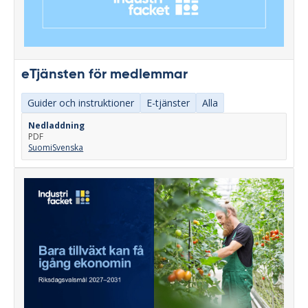
eTjänsten för medlemmar
Guider och instruktioner
E-tjänster
Alla
Nedladdning
PDF
Suomi
Svenska