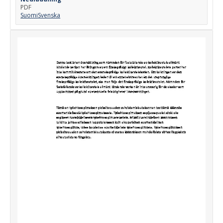
PDF
Suomi
Svenska