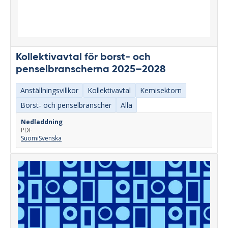
Kollektivavtal för borst- och
penselbranscherna 2025–2028
Anställningsvillkor
Kollektivavtal
Kemisektorn
Borst- och penselbranscher
Alla
Nedladdning
PDF
Suomi
Svenska