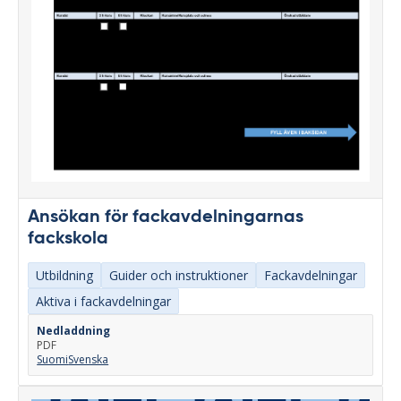
Ansökan för fackavdelningarnas
fackskola
Utbildning
Guider och instruktioner
Fackavdelningar
Aktiva i fackavdelningar
Nedladdning
PDF
Suomi
Svenska