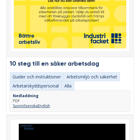
10 steg till en säker arbetsdag
Guider och instruktioner
Arbetsmiljö och säkerhet
Arbetarskyddspersonal
Alla
Nedladdning
PDF
Suomi
Svenska
English