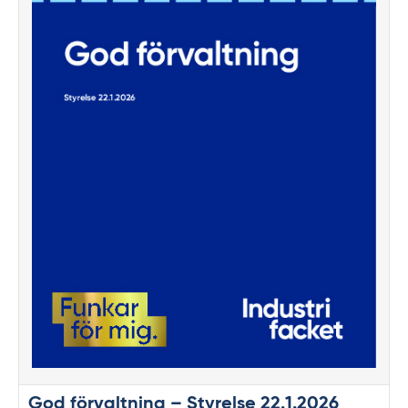
God förvaltning – Styrelse 22.1.2026