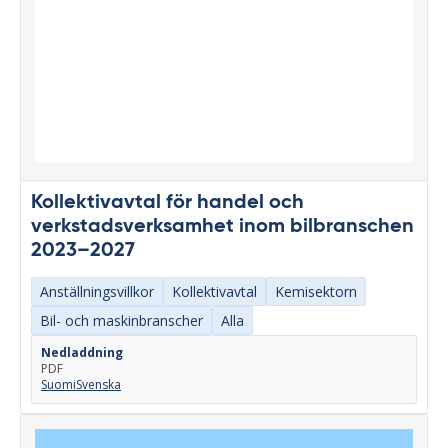
Kollektivavtal för handel och
verkstadsverksamhet inom bilbranschen
2023–2027
Anställningsvillkor
Kollektivavtal
Kemisektorn
Bil- och maskinbranscher
Alla
Nedladdning
PDF
Suomi
Svenska