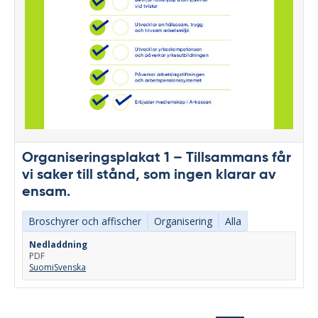
Organiseringsplakat 1 – Tillsammans får
vi saker till stånd, som ingen klarar av
ensam.
Broschyrer och affischer
Organisering
Alla
Nedladdning
PDF
Suomi
Svenska