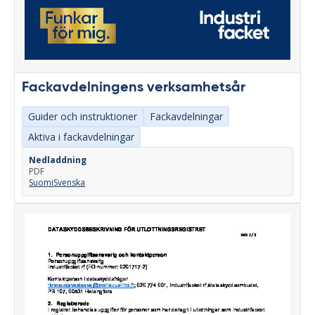
Fackavdelningens verksamhetsår
Guider och instruktioner
Fackavdelningar
Aktiva i fackavdelningar
Nedladdning
PDF
Suomi
Svenska