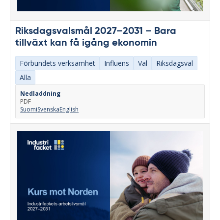
Riksdagsvalsmål 2027–2031 – Bara
tillväxt kan få igång ekonomin
Förbundets verksamhet
Influens
Val
Riksdagsval
Alla
Nedladdning
PDF
Suomi
Svenska
English