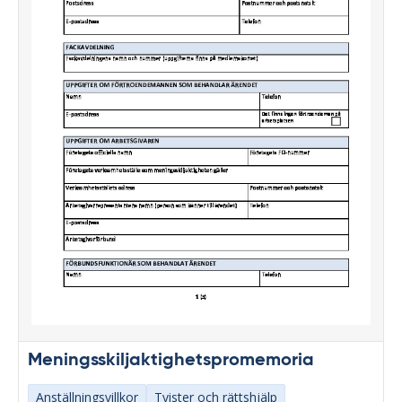
Meningsskiljaktighetspromemoria
Anställningsvillkor
Tvister och rättshjälp