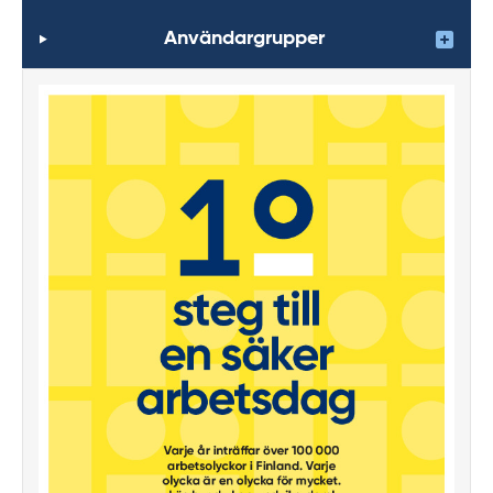
Användargrupper