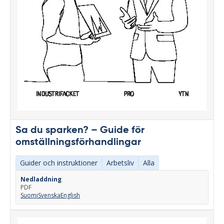
Sa du sparken? – Guide för
omställningsförhandlingar
Guider och instruktioner
Arbetsliv
Alla
Nedladdning
PDF
Suomi
Svenska
English