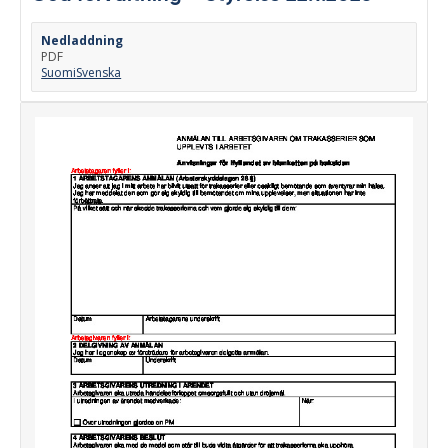
Nedladdning
PDF
Suomi
Svenska