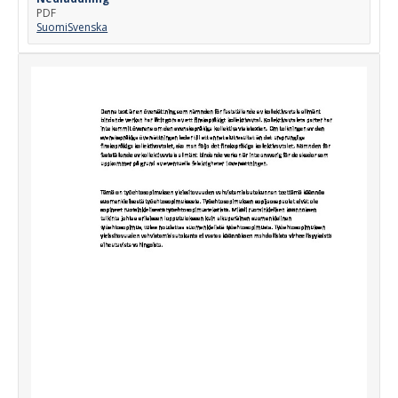
PDF
Suomi
Svenska