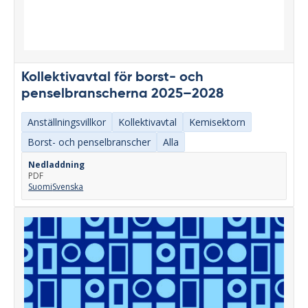
Kollektivavtal för borst- och
penselbranscherna 2025–2028
Anställningsvillkor
Kollektivavtal
Kemisektorn
Borst- och penselbranscher
Alla
Nedladdning
PDF
Suomi
Svenska