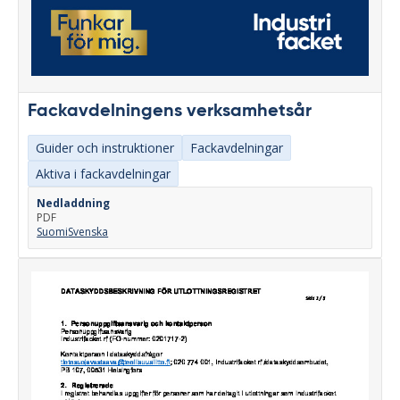
Fackavdelningens verksamhetsår
Guider och instruktioner
Fackavdelningar
Aktiva i fackavdelningar
Nedladdning
PDF
Suomi
Svenska