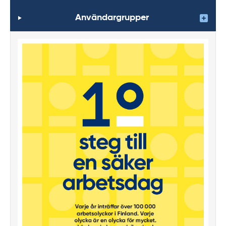
Användargrupper