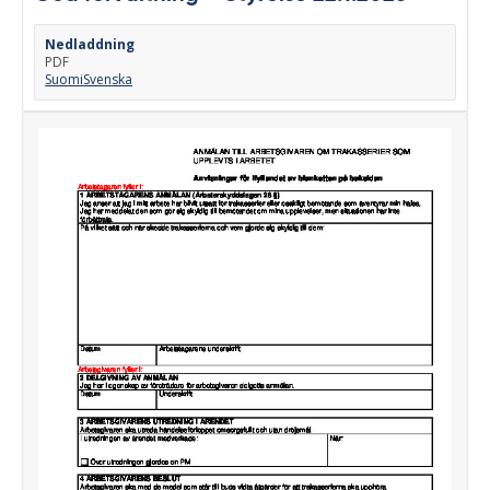
Nedladdning
PDF
Suomi
Svenska