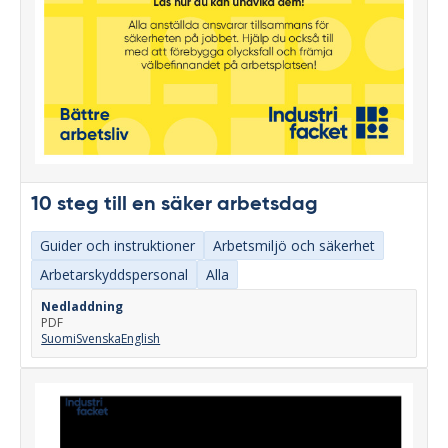
10 steg till en säker arbetsdag
Guider och instruktioner
Arbetsmiljö och säkerhet
Arbetarskyddspersonal
Alla
Nedladdning
PDF
Suomi
Svenska
English