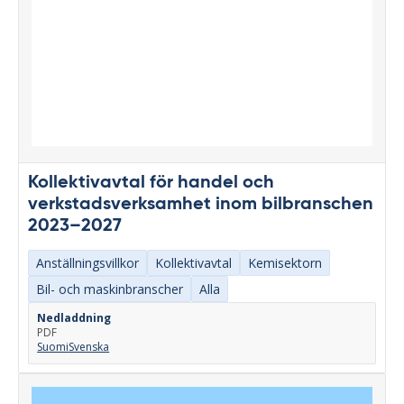
Kollektivavtal för handel och
verkstadsverksamhet inom bilbranschen
2023–2027
Anställningsvillkor
Kollektivavtal
Kemisektorn
Bil- och maskinbranscher
Alla
Nedladdning
PDF
Suomi
Svenska