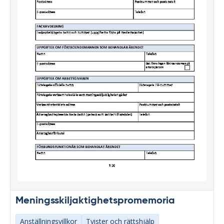
Meningsskiljaktighetspromemoria
Anställningsvillkor
Tvister och rättshjälp