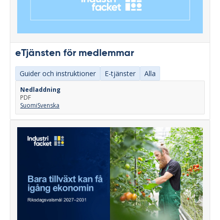
eTjänsten för medlemmar
Guider och instruktioner
E-tjänster
Alla
Nedladdning
PDF
Suomi
Svenska