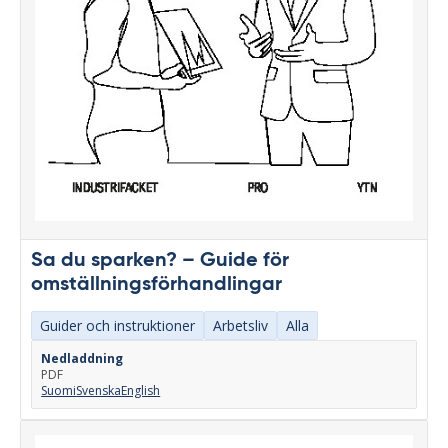
Sa du sparken? – Guide för
omställningsförhandlingar
Guider och instruktioner
Arbetsliv
Alla
Nedladdning
PDF
Suomi
Svenska
English