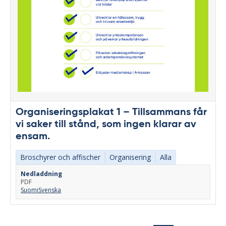
Organiseringsplakat 1 – Tillsammans får
vi saker till stånd, som ingen klarar av
ensam.
Broschyrer och affischer
Organisering
Alla
Nedladdning
PDF
Suomi
Svenska