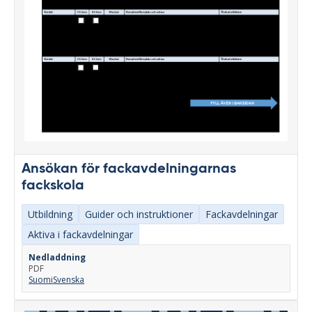
Ansökan för fackavdelningarnas
fackskola
Utbildning
Guider och instruktioner
Fackavdelningar
Aktiva i fackavdelningar
Nedladdning
PDF
Suomi
Svenska