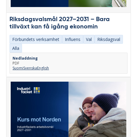
Riksdagsvalsmål 2027–2031 – Bara
tillväxt kan få igång ekonomin
Förbundets verksamhet
Influens
Val
Riksdagsval
Alla
Nedladdning
PDF
Suomi
Svenska
English