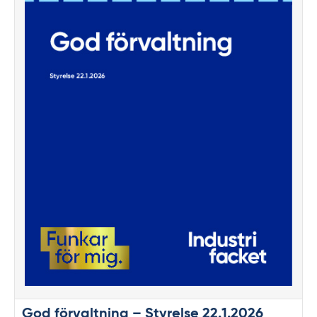
God förvaltning – Styrelse 22.1.2026