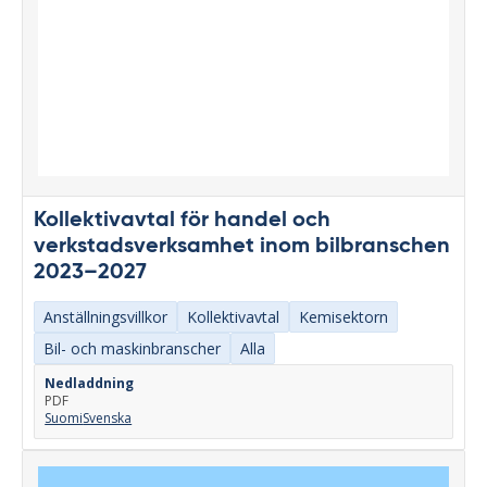
Kollektivavtal för handel och
verkstadsverksamhet inom bilbranschen
2023–2027
Anställningsvillkor
Kollektivavtal
Kemisektorn
Bil- och maskinbranscher
Alla
Nedladdning
PDF
Suomi
Svenska