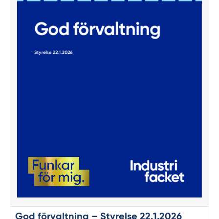
God förvaltning – Styrelse 22.1.2026