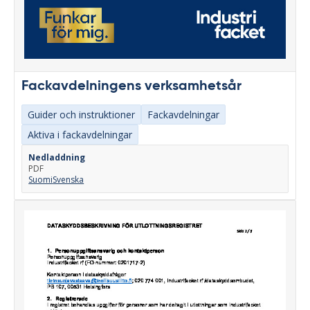
Fackavdelningens verksamhetsår
Guider och instruktioner
Fackavdelningar
Aktiva i fackavdelningar
Nedladdning
PDF
Suomi
Svenska