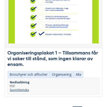
Organiseringsplakat 1 – Tillsammans får
vi saker till stånd, som ingen klarar av
ensam.
Broschyrer och affischer
Organisering
Alla
Nedladdning
PDF
Suomi
Svenska