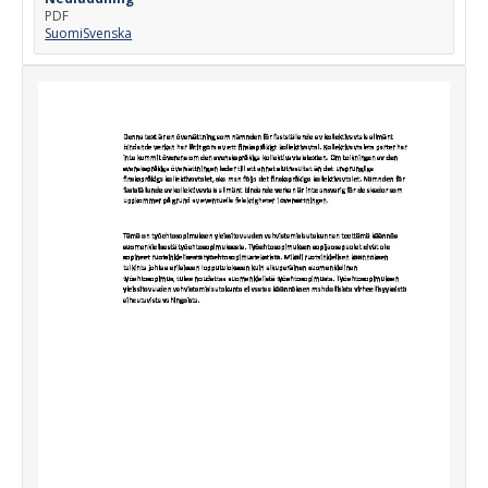
PDF
Suomi
Svenska