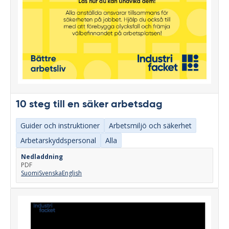
10 steg till en säker arbetsdag
Guider och instruktioner
Arbetsmiljö och säkerhet
Arbetarskyddspersonal
Alla
Nedladdning
PDF
Suomi
Svenska
English