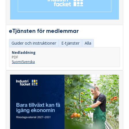
eTjänsten för medlemmar
Guider och instruktioner
E-tjänster
Alla
Nedladdning
PDF
Suomi
Svenska