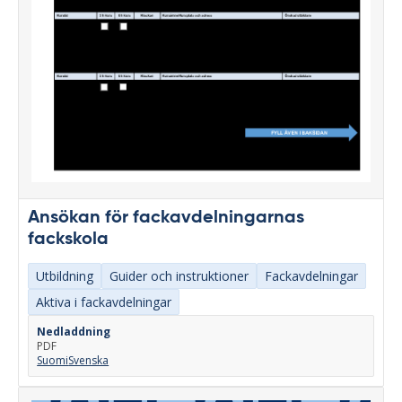
Ansökan för fackavdelningarnas
fackskola
Utbildning
Guider och instruktioner
Fackavdelningar
Aktiva i fackavdelningar
Nedladdning
PDF
Suomi
Svenska