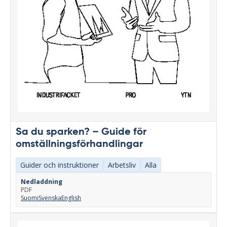
Sa du sparken? – Guide för
omställningsförhandlingar
Guider och instruktioner
Arbetsliv
Alla
Nedladdning
PDF
Suomi
Svenska
English