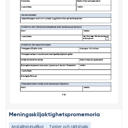
Meningsskiljaktighetspromemoria
Anställningsvillkor
Tvister och rättshjälp