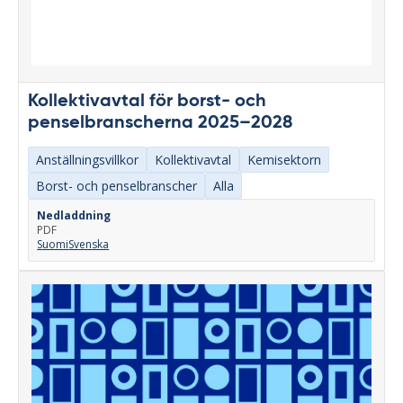
Kollektivavtal för borst- och
penselbranscherna 2025–2028
Anställningsvillkor
Kollektivavtal
Kemisektorn
Borst- och penselbranscher
Alla
Nedladdning
PDF
Suomi
Svenska