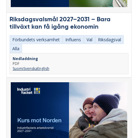
Riksdagsvalsmål 2027–2031 – Bara
tillväxt kan få igång ekonomin
Förbundets verksamhet
Influens
Val
Riksdagsval
Alla
Nedladdning
PDF
Suomi
Svenska
English