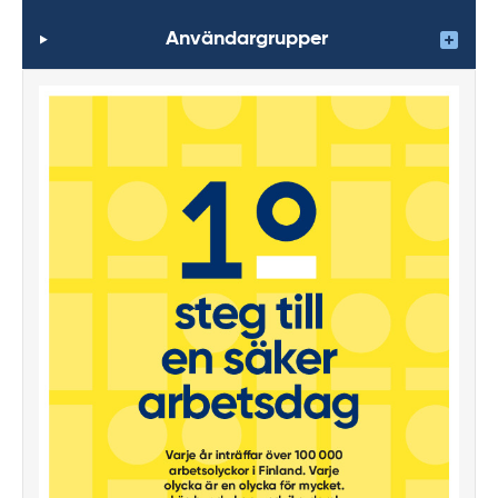
Användargrupper