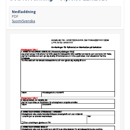
Nedladdning
PDF
Suomi
Svenska