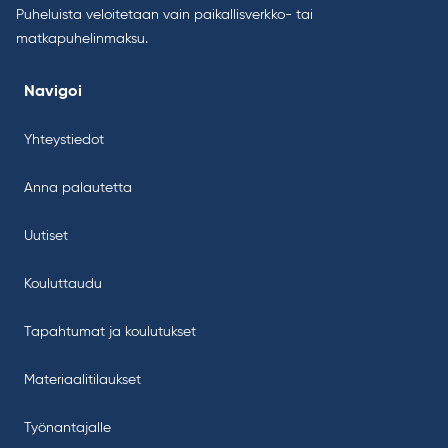
Puheluista veloitetaan vain paikallisverkko- tai
matkapuhelinmaksu.
Navigoi
Yhteystiedot
Anna palautetta
Uutiset
Kouluttaudu
Tapahtumat ja koulutukset
Materiaalitilaukset
Työnantajalle