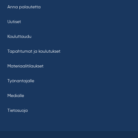
Anna palautetta
Uutiset
Kouluttaudu
Tapahtumat ja koulutukset
Materiaalitilaukset
Työnantajalle
Medialle
Tietosuoja