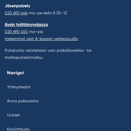
Jäsenpalvelu
020 690 446
ma–pe kello 8.30–12
Avoin työttömyyskassa
020 690 455
ma–pe,
tarkemmat ajat A-kassan verkkosivuilla
Puheluista veloitetaan vain paikallisverkko- tai
matkapuhelinmaksu.
Navigoi
Yhteystiedot
Anna palautetta
Uutiset
Kouluttaudu