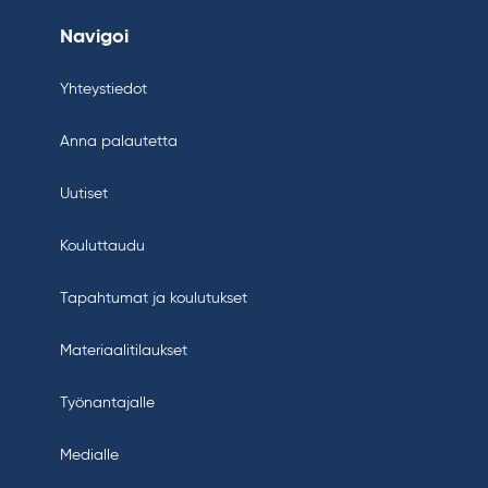
Navigoi
Yhteystiedot
Anna palautetta
Uutiset
Kouluttaudu
Tapahtumat ja koulutukset
Materiaalitilaukset
Työnantajalle
Medialle