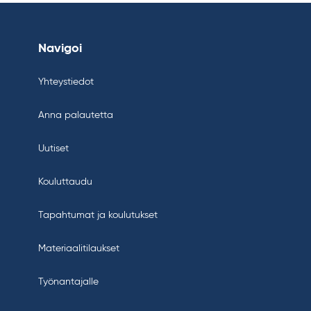
Navigoi
Yhteystiedot
Anna palautetta
Uutiset
Kouluttaudu
Tapahtumat ja koulutukset
Materiaalitilaukset
Työnantajalle