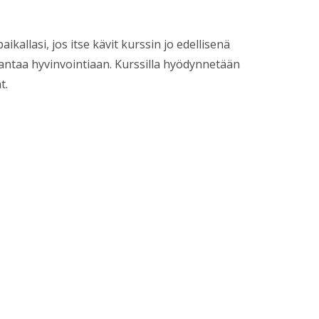
allasi, jos itse kävit kurssin jo edellisenä
arantaa hyvinvointiaan. Kurssilla hyödynnetään
t.