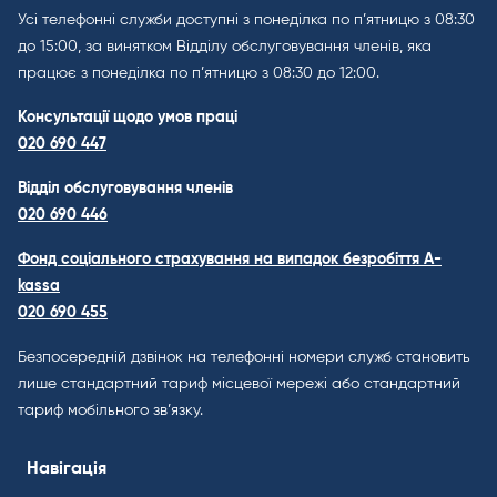
Усі телефонні служби доступні з понеділка по п’ятницю з 08:30
до 15:00, за винятком Відділу обслуговування членів, яка
працює з понеділка по п’ятницю з 08:30 до 12:00.
Консультації щодо умов праці
020 690 447
Відділ обслуговування членів
020 690 446
Фонд соціального страхування на випадок безробіття A-
kassa
020 690 455
Безпосередній дзвінок на телефонні номери служб становить
лише стандартний тариф місцевої мережі або стандартний
тариф мобільного зв’язку.
Навігація