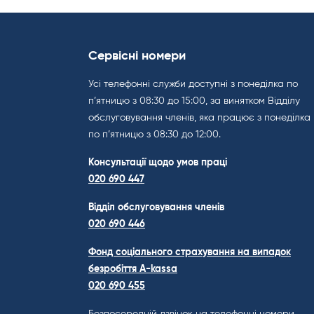
Сервісні номери
Усі телефонні служби доступні з понеділка по
п’ятницю з 08:30 до 15:00, за винятком Відділу
обслуговування членів, яка працює з понеділка
по п’ятницю з 08:30 до 12:00.
Консультації щодо умов праці
020 690 447
Відділ обслуговування членів
020 690 446
Фонд соціального страхування на випадок
безробіття A-kassa
020 690 455
Безпосередній дзвінок на телефонні номери