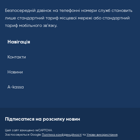
Безпосередній дзвінок на телефонні номери служб становить
лише стандартний тариф місцевої мережі або стандартний
тариф мобільного зв’язку.
Навігація
Контакти
Новини
A-kassa
Підписатися на розсилку новин
Цей сайт захищено reCAPTCHA.
Застосовуються Google
Політика конфіденційності
та
Умови використання
.