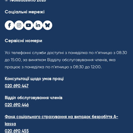
© Teollisuusliitto 2026
Соціальні мережі
Facebook
Instagram
Youtube
LinkedIn
Bluesky
Сервісні номери
Усі телефонні служби доступні з понеділка по п’ятницю з 08:30
до 15:00, за винятком Відділу обслуговування членів, яка
працює з понеділка по п’ятницю з 08:30 до 12:00.
Консультації щодо умов праці
020 690 447
Відділ обслуговування членів
020 690 446
Фонд соціального страхування на випадок безробіття A-
kassa
020 690 455