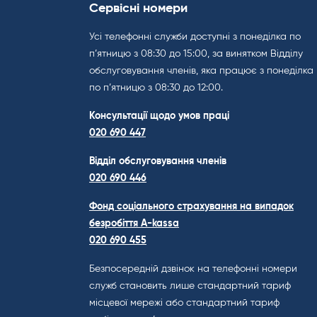
Сервісні номери
Усі телефонні служби доступні з понеділка по
п’ятницю з 08:30 до 15:00, за винятком Відділу
обслуговування членів, яка працює з понеділка
по п’ятницю з 08:30 до 12:00.
Консультації щодо умов праці
020 690 447
Відділ обслуговування членів
020 690 446
Фонд соціального страхування на випадок
безробіття A-kassa
020 690 455
Безпосередній дзвінок на телефонні номери
служб становить лише стандартний тариф
місцевої мережі або стандартний тариф