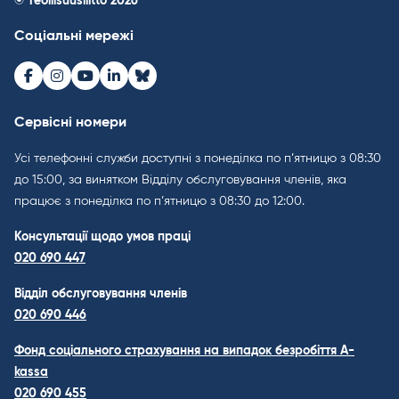
© Teollisuusliitto 2026
Соціальні мережі
Facebook
Instagram
Youtube
LinkedIn
Bluesky
Сервісні номери
Усі телефонні служби доступні з понеділка по п’ятницю з 08:30
до 15:00, за винятком Відділу обслуговування членів, яка
працює з понеділка по п’ятницю з 08:30 до 12:00.
Консультації щодо умов праці
020 690 447
Відділ обслуговування членів
020 690 446
Фонд соціального страхування на випадок безробіття A-
kassa
020 690 455