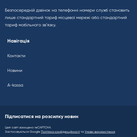
Безпосередній дзвінок на телефонні номери служб становить
лише стандартний тариф місцевої мережі або стандартний
тариф мобільного зв’язку.
Навігація
Контакти
Новини
A-kassa
Підписатися на розсилку новин
Цей сайт захищено reCAPTCHA.
Застосовуються Google
Політика конфіденційності
та
Умови використання
.