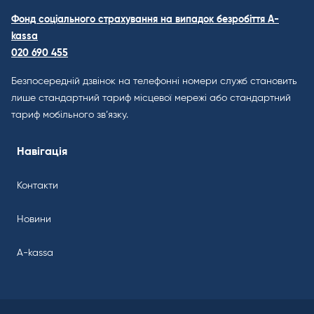
Фонд соціального страхування на випадок безробіття A-
kassa
020 690 455
Безпосередній дзвінок на телефонні номери служб становить
лише стандартний тариф місцевої мережі або стандартний
тариф мобільного зв’язку.
Навігація
Контакти
Новини
A-kassa