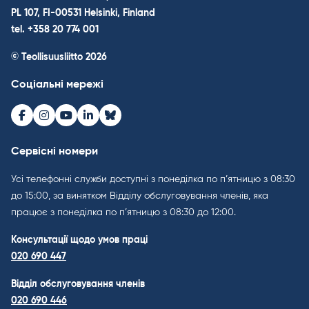
PL 107, FI-00531 Helsinki, Finland
tel. +358 20 774 001
© Teollisuusliitto 2026
Соціальні мережі
Facebook
Instagram
Youtube
LinkedIn
Bluesky
Сервісні номери
Усі телефонні служби доступні з понеділка по п’ятницю з 08:30
до 15:00, за винятком Відділу обслуговування членів, яка
працює з понеділка по п’ятницю з 08:30 до 12:00.
Консультації щодо умов праці
020 690 447
Відділ обслуговування членів
020 690 446