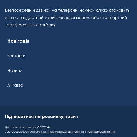
Безпосередній дзвінок на телефонні номери служб становить
лише стандартний тариф місцевої мережі або стандартний
тариф мобільного зв’язку.
Навігація
Контакти
Новини
A-kassa
Підписатися на розсилку новин
Цей сайт захищено reCAPTCHA.
Застосовуються Google
Політика конфіденційності
та
Умови використання
.