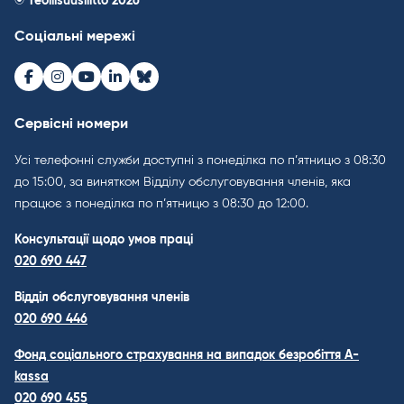
© Teollisuusliitto 2026
Соціальні мережі
Facebook
Instagram
Youtube
LinkedIn
Bluesky
Сервісні номери
Усі телефонні служби доступні з понеділка по п’ятницю з 08:30
до 15:00, за винятком Відділу обслуговування членів, яка
працює з понеділка по п’ятницю з 08:30 до 12:00.
Консультації щодо умов праці
020 690 447
Відділ обслуговування членів
020 690 446
Фонд соціального страхування на випадок безробіття A-
kassa
020 690 455