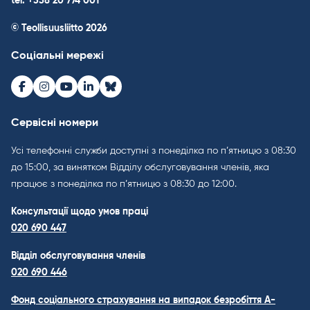
tel. +358 20 774 001
© Teollisuusliitto 2026
Соціальні мережі
Facebook
Instagram
Youtube
LinkedIn
Bluesky
Сервісні номери
Усі телефонні служби доступні з понеділка по п’ятницю з 08:30
до 15:00, за винятком Відділу обслуговування членів, яка
працює з понеділка по п’ятницю з 08:30 до 12:00.
Консультації щодо умов праці
020 690 447
Відділ обслуговування членів
020 690 446
Фонд соціального страхування на випадок безробіття A-