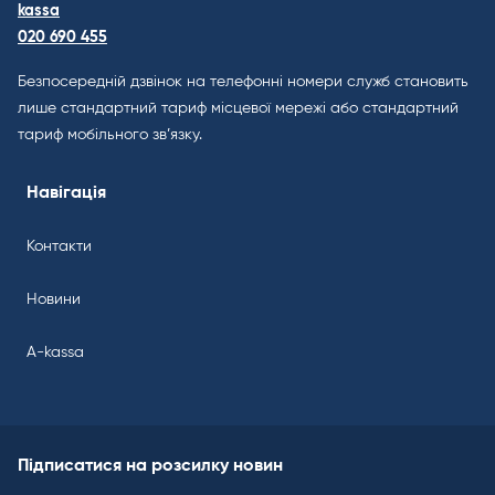
kassa
020 690 455
Безпосередній дзвінок на телефонні номери служб становить
лише стандартний тариф місцевої мережі або стандартний
тариф мобільного зв’язку.
Навігація
Контакти
Новини
A-kassa
Підписатися на розсилку новин