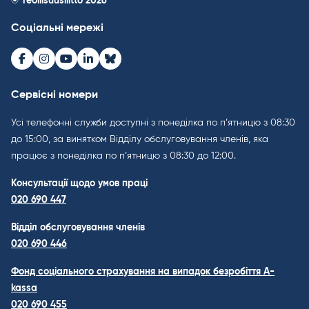
© Teollisuusliitto 2026
Соціальні мережі
Facebook
Instagram
Youtube
LinkedIn
Bluesky
Сервісні номери
Усі телефонні служби доступні з понеділка по п’ятницю з 08:30
до 15:00, за винятком Відділу обслуговування членів, яка
працює з понеділка по п’ятницю з 08:30 до 12:00.
Консультації щодо умов праці
020 690 447
Відділ обслуговування членів
020 690 446
Фонд соціального страхування на випадок безробіття A-
kassa
020 690 455