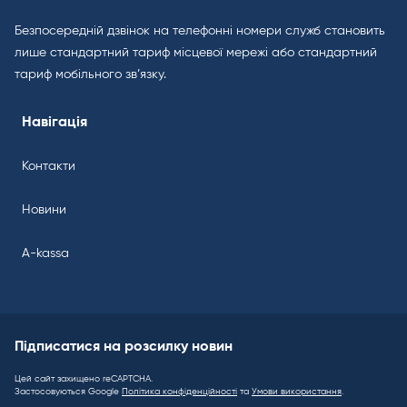
Безпосередній дзвінок на телефонні номери служб становить
лише стандартний тариф місцевої мережі або стандартний
тариф мобільного зв’язку.
Навігація
Контакти
Новини
A-kassa
Підписатися на розсилку новин
Цей сайт захищено reCAPTCHA.
Застосовуються Google
Політика конфіденційності
та
Умови використання
.