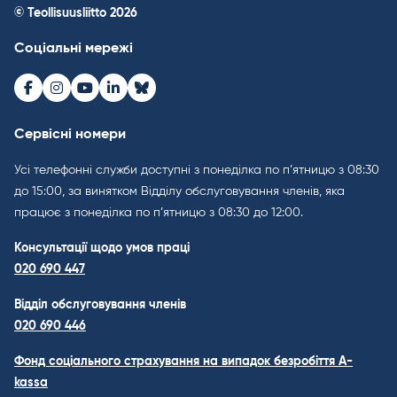
© Teollisuusliitto 2026
Соціальні мережі
Facebook
Instagram
Youtube
LinkedIn
Bluesky
Сервісні номери
Усі телефонні служби доступні з понеділка по п’ятницю з 08:30
до 15:00, за винятком Відділу обслуговування членів, яка
працює з понеділка по п’ятницю з 08:30 до 12:00.
Консультації щодо умов праці
020 690 447
Відділ обслуговування членів
020 690 446
Фонд соціального страхування на випадок безробіття A-
kassa