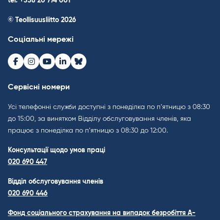
tel. +358 20 774 001
© Teollisuusliitto 2026
Соціальні мережі
Facebook
Instagram
Youtube
LinkedIn
Bluesky
Сервісні номери
Усі телефонні служби доступні з понеділка по п’ятницю з 08:30
до 15:00, за винятком Відділу обслуговування членів, яка
працює з понеділка по п’ятницю з 08:30 до 12:00.
Консультації щодо умов праці
020 690 447
Відділ обслуговування членів
020 690 446
Фонд соціального страхування на випадок безробіття A-