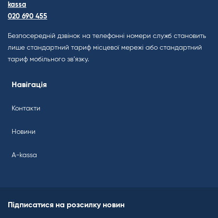
kassa
020 690 455
Безпосередній дзвінок на телефонні номери служб становить
лише стандартний тариф місцевої мережі або стандартний
тариф мобільного зв’язку.
Навігація
Контакти
Новини
A-kassa
Підписатися на розсилку новин